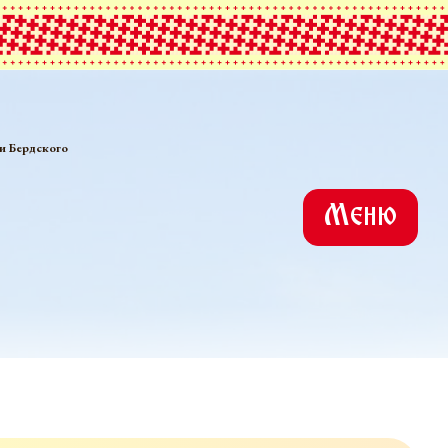
и Бердского
Меню