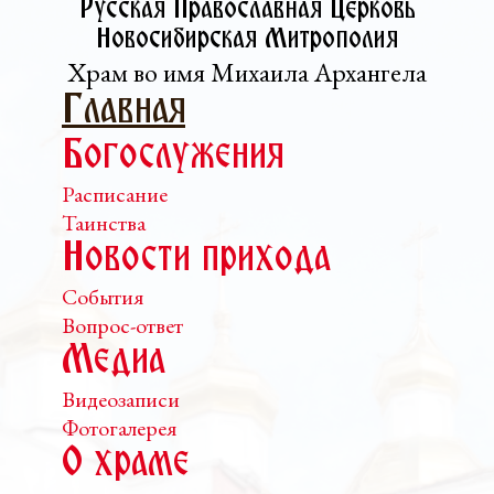
Русская Православная Церковь­
Новосибирская Митрополия
Храм во имя Михаила Архангела
Главная
Богослужения
Расписание
Таинства
Новости прихода
События
Вопрос-ответ
Медиа
Видеозаписи
Фотогалерея
О храме