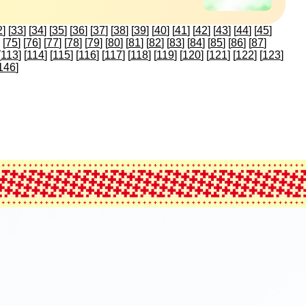
2
] [
33
] [
34
] [
35
] [
36
] [
37
] [
38
] [
39
] [
40
] [
41
] [
42
] [
43
] [
44
] [
45
]
 [
75
] [
76
] [
77
] [
78
] [
79
] [
80
] [
81
] [
82
] [
83
] [
84
] [
85
] [
86
] [
87
]
[
113
] [
114
] [
115
] [
116
] [
117
] [
118
] [
119
] [
120
] [
121
] [
122
] [
123
]
146
]