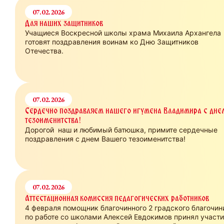
07.02.2026
Для наших защитников
Учащиеся Воскресной школы храма Михаила Архангела
готовят поздравления воинам ко Дню Защитников
Отечества.
07.02.2026
Сердечно поздравляем нашего игумена Владимира с дне
тезоименитства!
Дорогой наш и любимый батюшка, примите сердечные
поздравления с днем Вашего тезоименитства!
07.02.2026
Аттестационная комиссия педагогических работников
4 февраля помощник благочинного 2 градского благочин
по работе со школами Алексей Евдокимов принял участи