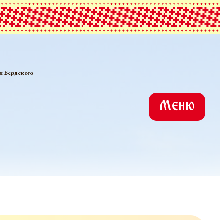
и Бердского
Меню