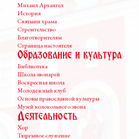
Михаил Архангел
История
Святыни храма
Строительство
Благотворителям
Страница настоятеля
Образование и культура
Библиотека
Школа звонарей
Воскресная школа
Молодежный клуб
Основы православной культуры
Музей колокольного звона
Деятельность
Хор
Тюремное служение