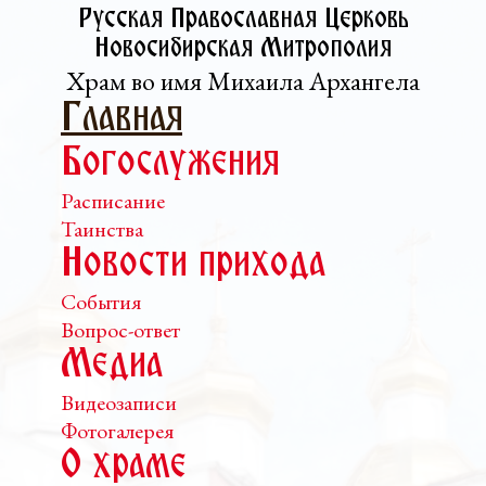
Русская Православная Церковь­
Новосибирская Митрополия
Храм во имя Михаила Архангела
Главная
Богослужения
Расписание
Таинства
Новости прихода
События
Вопрос-ответ
Медиа
Видеозаписи
Фотогалерея
О храме