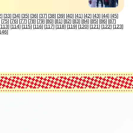
2
] [
33
] [
34
] [
35
] [
36
] [
37
] [
38
] [
39
] [
40
] [
41
] [
42
] [
43
] [
44
] [
45
]
 [
75
] [
76
] [
77
] [
78
] [
79
] [
80
] [
81
] [
82
] [
83
] [
84
] [
85
] [
86
] [
87
]
[
113
] [
114
] [
115
] [
116
] [
117
] [
118
] [
119
] [
120
] [
121
] [
122
] [
123
]
146
]