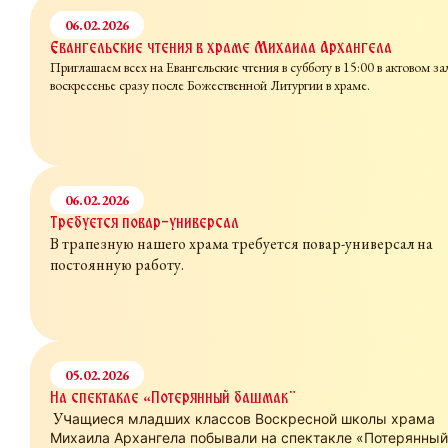
06.02.2026
Евангельские чтения в храме Михаила Архангела
Приглашаем всех на Евангельские чтения в субботу в 15:00 в актовом зал
воскресенье сразу после Божественной Литургии в храме.
06.02.2026
Требуется повар-универсал
В трапезную нашего храма требуется повар-универсал на
постоянную работу.
05.02.2026
На спектакле «Потерянный башмак"
У
ч
ащиеся младших классов Воскресной школы храма
Михаила Архангела побывали на спектакле «Потерянный