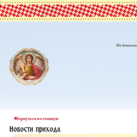
По благосл
Вернуться на главную
Новости прихода