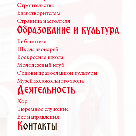
Строительство
Благотворителям
Страница настоятеля
Образование и культура
Библиотека
Школа звонарей
Воскресная школа
Молодежный клуб
Основы православной культуры
Музей колокольного звона
Деятельность
Хор
Тюремное служение
Все направления
К
онтакты