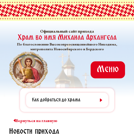
Официальный сайт прихода
Храм во имя Михаила Архангела
По благословению Высокопреосвященнейшего Никодима,
митрополита Новосибирского и Бердского
Меню
Как добраться до храма
Вернуться на главную
Новости прихода