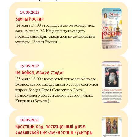
19.05.2023
Звоны России
24 мая в 19.00 в государственном концертном
зале имени А. М. Каца пройдет концерт,
посвященный Дню славянской письменности и
культуры, "Звоны России".
19.05.2023
Не бойся, малое стадо!
25 мая в 18.00 в воскресной приходской школе
Вознесенского кафедрального собора состоится
встреча-беседа Героя Советского Союза,
православного общественного деятеля, инока
Киприана (Буркова).
18.05.2023
Крестный ход, посвященный Дням
славянской письменности и культуры