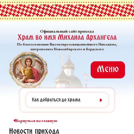
Официальный сайт прихода
Храм во имя Михаила Архангела
По благословению Высокопреосвященнейшего Никодима,
митрополита Новосибирского и Бердского
Меню
Как добраться до храма
Вернуться на главную
Новости прихода