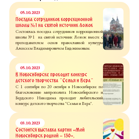
05.10.2023
Поездка сотрудников коррекционной
школы №1 на святой источник Ложок
Состоялась поездка сотрудников коррекционной
школы №1 на святой источник Ложок вместе с
преподавателем основ православной культуры
Алексеем Владимировичем Евдокимовым.
05.10.2023
В Новосибирске проходит конкурс
детского творчества "Семья и Вера"
С 1 сентября по 20 октября в Новосибирске по
благословению митрополита Новосибирского и
Бердского Никодима проходит любительский
конкурс детского творчества "Семья и Вера".
03.10.2023
Состоится выставка картин «Мой
Новосибирск родной – 130»,