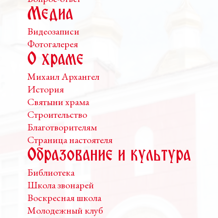
Медиа
Видеозаписи
Фотогалерея
О храме
Михаил Архангел
История
Святыни храма
Строительство
Благотворителям
Страница настоятеля
Образование и культура
Библиотека
Школа звонарей
Воскресная школа
Молодежный клуб