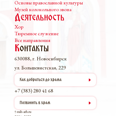
Основы православной культуры
Музей колокольного звона
Деятельность
Хор
Тюремное служение
Все направления
К
онтакты
630088, г. Новосибирск
ул. Большевистская, 229
Как добраться до храма
+7 (383) 280 41 68
Позвонить в храм
† mih-arh.ru