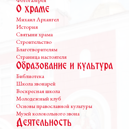
Фотогалерея
О храме
Михаил Архангел
История
Святыни храма
Строительство
Благотворителям
Страница настоятеля
Образование и культура
Библиотека
Школа звонарей
Воскресная школа
Молодежный клуб
Основы православной культуры
Музей колокольного звона
Деятельность