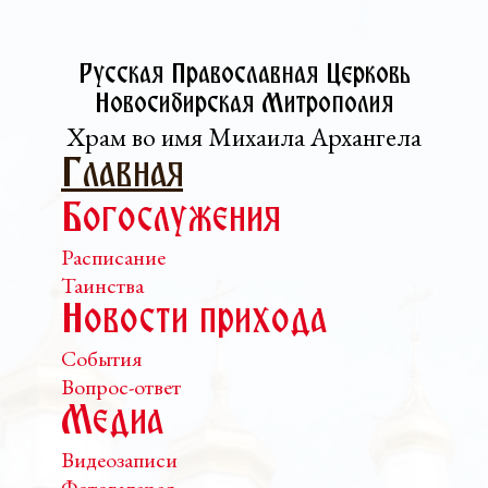
Русская Православная Церковь­
Новосибирская Митрополия
Храм во имя Михаила Архангела
Главная
Богослужения
Расписание
Таинства
Новости прихода
События
Вопрос-ответ
Медиа
Видеозаписи