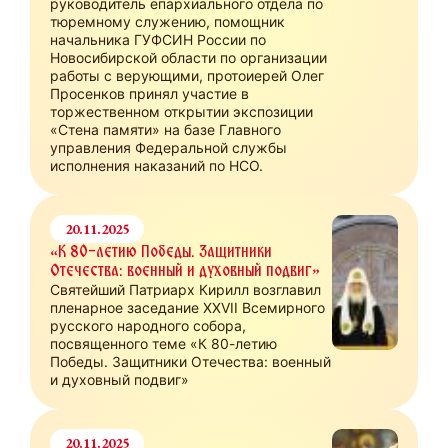
руководитель епархиального отдела по
тюремному служению, помощник
начальника ГУФСИН России по
Новосибирской области по организации
работы с верующими, протоиерей Олег
Просенков принял участие в
торжественном открытии экспозиции
«Стена памяти» на базе Главного
управления Федеральной службы
исполнения наказаний по НСО.
20.11.2025
«К 80-летию Победы. Защитники
Отечества: военный и духовный подвиг»
Святейший Патриарх Кирилл возглавил
пленарное заседание XXVII Всемирного
русского народного собора,
посвященного теме «К 80-летию
Победы. Защитники Отечества: военный
и духовный подвиг»
20.11.2025