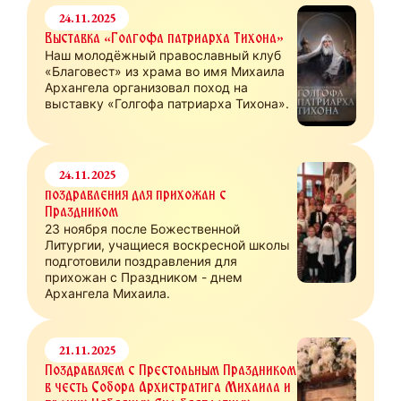
24.11.2025
Выставка «Голгофа патриарха Тихона»
Наш молодëжный православный клуб
«Благовест» из храма во имя Михаила
Архангела организовал поход на
выставку «Голгофа патриарха Тихона».
24.11.2025
поздравления для прихожан с
Праздником
23 ноября после Божественной
Литургии, учащиеся воскресной школы
подготовили поздравления для
прихожан с Праздником - днем
Архангела Михаила.
21.11.2025
Поздравляем с Престольным Праздником
в честь Собора Архистратига Михаила и