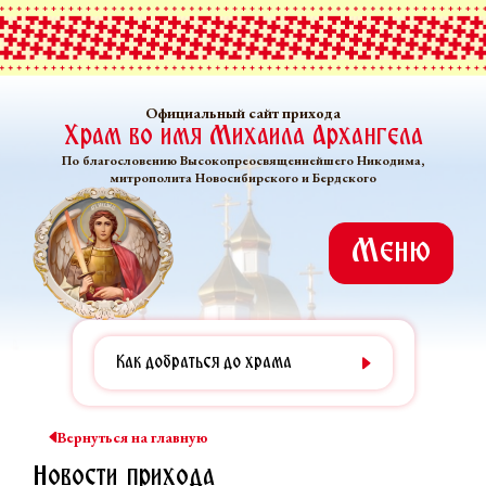
Официальный сайт прихода
Храм во имя Михаила Архангела
По благословению Высокопреосвященнейшего Никодима,
митрополита Новосибирского и Бердского
Меню
Как добраться до храма
Вернуться на главную
Новости прихода