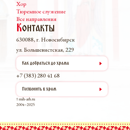
Хор
Тюремное служение
Все направления
К
онтакты
630088, г. Новосибирск
ул. Большевистская, 229
Как добраться до храма
+7 (383) 280 41 68
Позвонить в храм
† mih-arh.ru
2004–2025