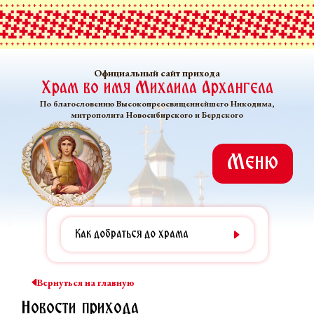
Официальный сайт прихода
Храм во имя Михаила Архангела
По благословению Высокопреосвященнейшего Никодима,
митрополита Новосибирского и Бердского
Меню
Как добраться до храма
Вернуться на главную
Новости прихода