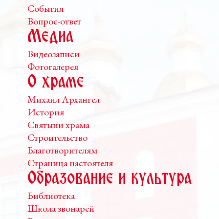
События
Вопрос-ответ
Медиа
Видеозаписи
Фотогалерея
О храме
Михаил Архангел
История
Святыни храма
Строительство
Благотворителям
Страница настоятеля
Образование и культура
Библиотека
Школа звонарей