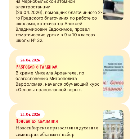
на Чернобыльской атомной
электростанции
(26.04.2026), помощник благочинного 2-
го Градского благочиния по работе со
школами, катехизатор Алексей
Владимирович Евдокимов, провел
тематические уроки в 9 и 10 классах
школы № 32.
24.04.2026
Разговор о главном
В храме Михаила Архангела, по
благословению Митрополита
Варфоломея, начался обучающий курс
«Основы православной веры».
24.04.2026
Приемная кампания
Новосибирская православная духовная
семинария объявляет набор