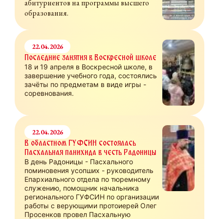
абитуриентов на программы высшего
образования.
22.04.2026
Последние занятия в Воскресной школе
18 и 19 апреля в Воскресной школе, в
завершение учебного года, состоялись
зачёты по предметам в виде игры -
соревнования.
22.04.2026
В областном ГУФСИН состоялась
Пасхальная панихида в честь Радоницы
В день Радоницы - Пасхального
поминовения усопших - руководитель
Епархиального отдела по тюремному
служению, помощник начальника
регионального ГУФСИН по организации
работы с верующими протоиерей Олег
Просенков провел Пасхальную