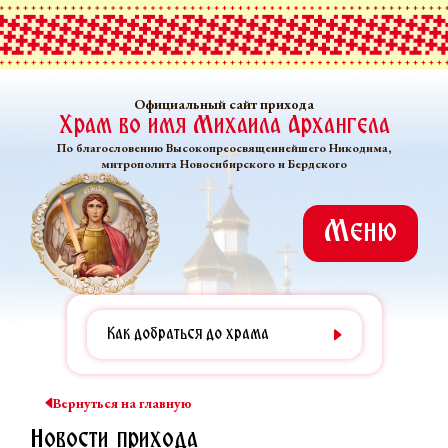
Официальный сайт прихода
Храм во имя Михаила Архангела
По благословению Высокопреосвященнейшего Никодима,
митрополита Новосибирского и Бердского
Меню
Как добраться до храма
Вернуться на главную
Новости прихода