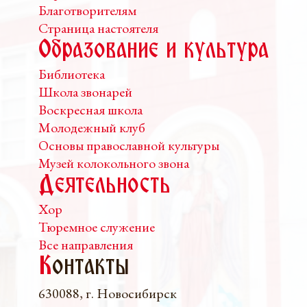
Благотворителям
Страница настоятеля
Образование и культура
Библиотека
Школа звонарей
Воскресная школа
Молодежный клуб
Основы православной культуры
Музей колокольного звона
Деятельность
Хор
Тюремное служение
Все направления
К
онтакты
630088, г. Новосибирск