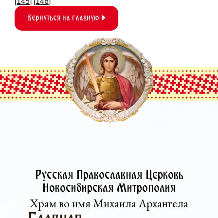
[
145
] [
146
]
Вернуться на главную
Русская Православная Церковь­
Новосибирская Митрополия
Храм во имя Михаила Архангела