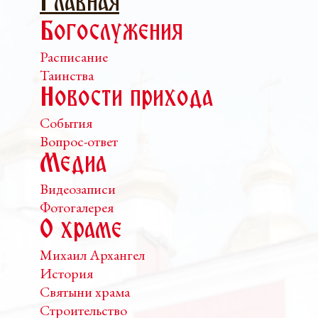
Главная
Богослужения
Расписание
Таинства
Новости прихода
События
Вопрос-ответ
Медиа
Видеозаписи
Фотогалерея
О храме
Михаил Архангел
История
Святыни храма
Строительство