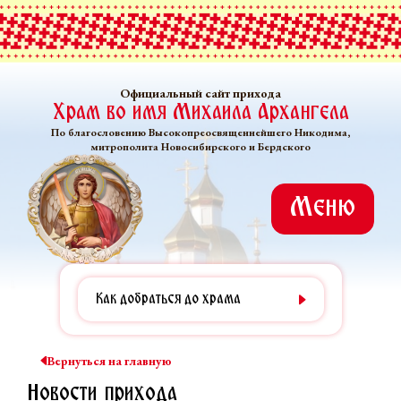
Официальный сайт прихода
Храм во имя Михаила Архангела
По благословению Высокопреосвященнейшего Никодима,
митрополита Новосибирского и Бердского
Меню
Как добраться до храма
Вернуться на главную
Новости прихода