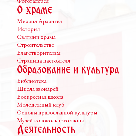
Фотогалерея
О храме
Михаил Архангел
История
Святыни храма
Строительство
Благотворителям
Страница настоятеля
Образование и культура
Библиотека
Школа звонарей
Воскресная школа
Молодежный клуб
Основы православной культуры
Музей колокольного звона
Деятельность