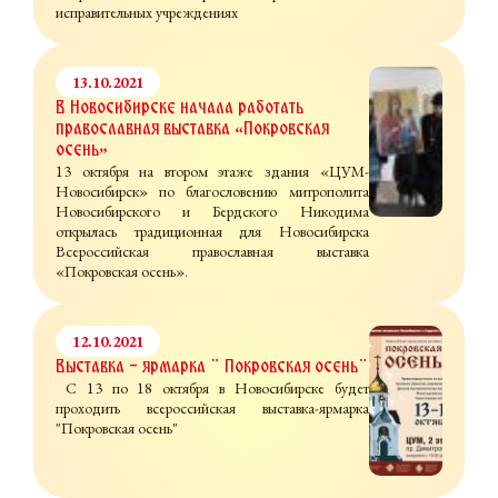
исправительных учреждениях
13.10.2021
В Новосибирске начала работать
православная выставка «Покровская
осень»
13 октября на втором этаже здания «ЦУМ-
Новосибирск» по благословению митрополита
Новосибирского и Бердского Никодима
открылась традиционная для Новосибирска
Всероссийская православная выставка
«Покровская осень».
12.10.2021
Выставка - ярмарка " Покровская осень"
С 13 по 18 октября в Новосибирске будет
проходить всероссийская выставка-ярмарка
"Покровская осень"