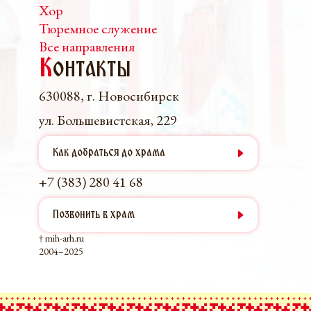
Хор
Тюремное служение
Все направления
К
онтакты
630088, г. Новосибирск
ул. Большевистская, 229
Как добраться до храма
+7 (383) 280 41 68
Позвонить в храм
† mih-arh.ru
2004–2025