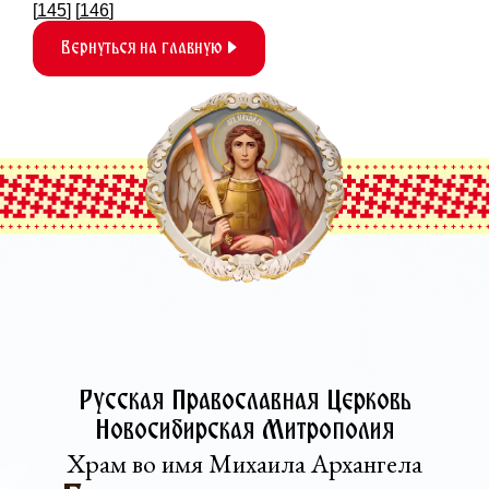
[
145
] [
146
]
Вернуться на главную
Русская Православная Церковь­
Новосибирская Митрополия
Храм во имя Михаила Архангела