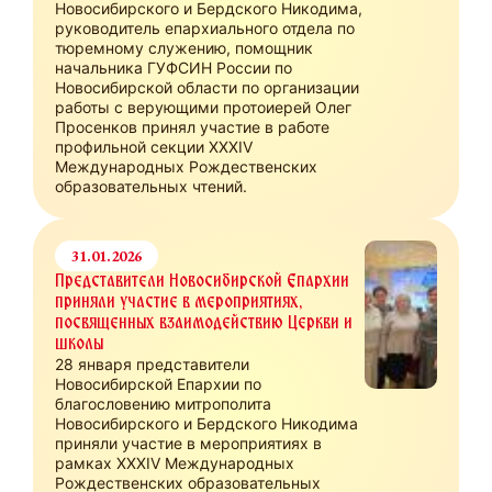
Новосибирского и Бердского Никодима,
руководитель епархиального отдела по
тюремному служению, помощник
начальника ГУФСИН России по
Новосибирской области по организации
работы с верующими протоиерей Олег
Просенков принял участие в работе
профильной секции ХХХIV
Международных Рождественских
образовательных чтений.
31.01.2026
Представители Новосибирской Епархии
приняли участие в мероприятиях,
посвященных взаимодействию Церкви и
школы
28 января представители
Новосибирской Епархии по
благословению митрополита
Новосибирского и Бердского Никодима
приняли участие в мероприятиях в
рамках XXXIV Международных
Рождественских образовательных