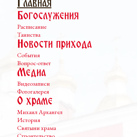
Главная
Богослужения
Расписание
Таинства
Новости прихода
События
Вопрос-ответ
Медиа
Видеозаписи
Фотогалерея
О храме
Михаил Архангел
История
Святыни храма
Строительство