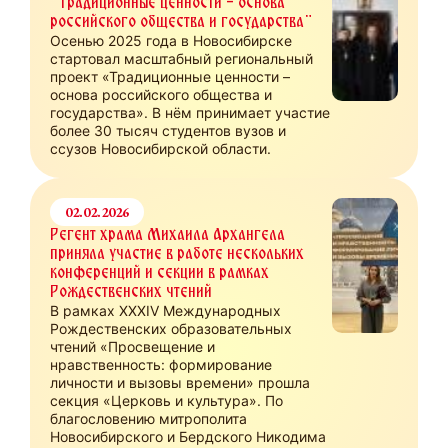
"Традиционные ценности - основа
российского общества и государства"
Осенью 2025 года в Новосибирске
стартовал масштабный региональный
проект «Традиционные ценности –
основа российского общества и
государства». В нём принимает участие
более 30 тысяч студентов вузов и
ссузов Новосибирской области.
02.02.2026
Регент храма Михаила Архангела
приняла участие в работе нескольких
конференций и секции в рамках
Рождественских чтений
В рамках XXXIV Международных
Рождественских образовательных
чтений «Просвещение и
нравственность: формирование
личности и вызовы времени» прошла
секция «Церковь и культура». По
благословению митрополита
Новосибирского и Бердского Никодима