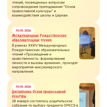
чтений, посвященных вопросам
сопровождения преподавания "Основ
православной культуры" и
взаимодействия школы и Церкви.
30.01.2026
Международные Рождественские
образовательные чтения
В
рамках XXXIV Международных
Рождественских образовательных
чтений «Просвещение и
нравственность: формирование
личности и вызовы времени», проходят
мероприятия миссионерского
направления.
30.01.2026
Дисциплина Основ православной
культуры
28 января состоялось родительское
собрание по выбору предмета ОРКСЭ в