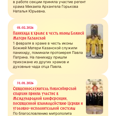
в работе секции приняла участие регент
храма Михаила Архангела Горькова
Наталья Юрьевна.
01.02.2026
Панихида в храме в честь иконы Божией
Матери Казанской
1 февраля в храме в честь иконы
Божией Матери Казанской служили
панихиду, поминали протоиерея Павла
Патрина. На панихиду пришли
прихожане из других храмов и
духовные чада отца Павла.
31.01.2026
Священнослужитель Новосибирской
епархии принял участие в
Международной конференции,
посвященной взаимодействию Церкви и
уголовно-исполнительной системы
По благословлению митрополита