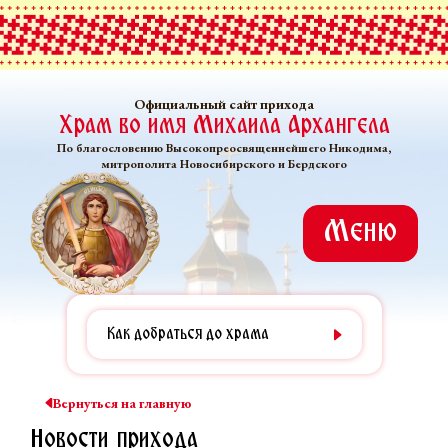
Официальный сайт прихода
Храм во имя Михаила Архангела
По благословению Высокопреосвященнейшего Никодима,
митрополита Новосибирского и Бердского
Меню
Как добраться до храма
Вернуться на главную
Новости прихода