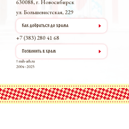
630088, г. Новосибирск
ул. Большевистская, 229
Как добраться до храма
+7 (383) 280 41 68
Позвонить в храм
† mih-arh.ru
2004–2025