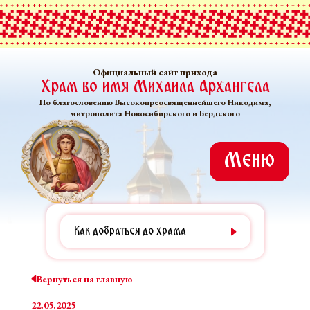
Официальный сайт прихода
Храм во имя Михаила Архангела
По благословению Высокопреосвященнейшего Никодима,
митрополита Новосибирского и Бердского
Меню
Как добраться до храма
Вернуться на главную
22.05.2025