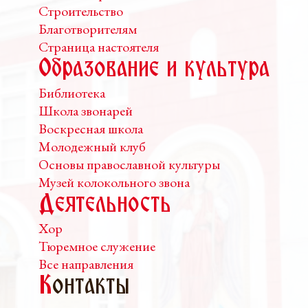
Строительство
Благотворителям
Страница настоятеля
Образование и культура
Библиотека
Школа звонарей
Воскресная школа
Молодежный клуб
Основы православной культуры
Музей колокольного звона
Деятельность
Хор
Тюремное служение
Все направления
К
онтакты