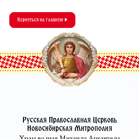
Вернуться на главную
Русская Православная Церковь­
Новосибирская Митрополия
Храм во имя Михаила Архангела