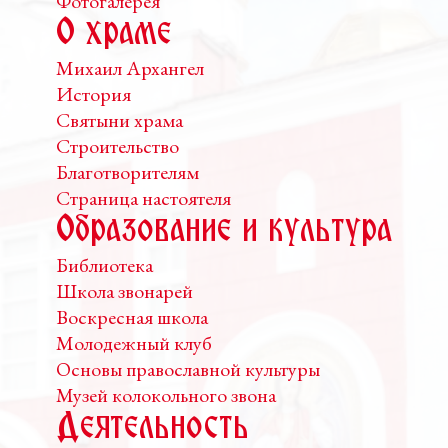
Фотогалерея
О храме
Михаил Архангел
История
Святыни храма
Строительство
Благотворителям
Страница настоятеля
Образование и культура
Библиотека
Школа звонарей
Воскресная школа
Молодежный клуб
Основы православной культуры
Музей колокольного звона
Деятельность