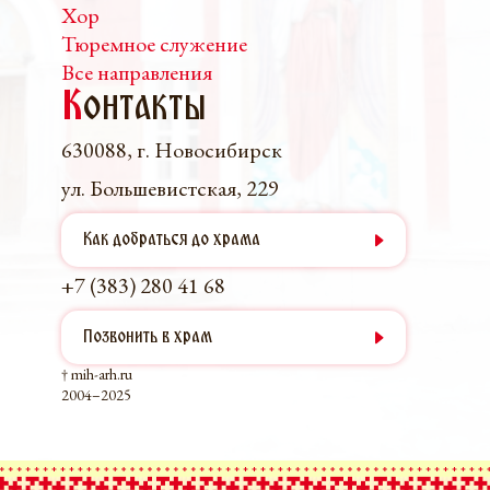
Хор
Тюремное служение
Все направления
К
онтакты
630088, г. Новосибирск
ул. Большевистская, 229
Как добраться до храма
+7 (383) 280 41 68
Позвонить в храм
† mih-arh.ru
2004–2025