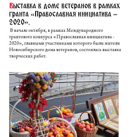
В
ыставка в доме ветеранов в рамках
гранта «Православная инициатива –
2020».
В начале октября, в рамках Международного
грантового конкурса «Православная инициатива -
2020», главными участниками которого были жители
Новосибирского дома ветеранов, состоялась выставка
творческих работ.