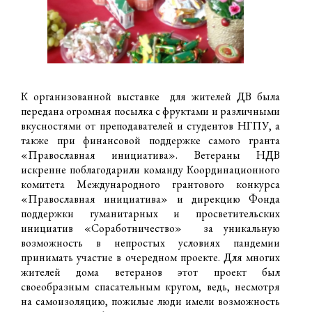
К организованной выставке для жителей ДВ была
передана огромная посылка с фруктами и различными
вкусностями от преподавателей и студентов НГПУ, а
также при финансовой поддержке самого гранта
«Православная инициатива». Ветераны НДВ
искренне поблагодарили команду Координационного
комитета Международного грантового конкурса
«Православная инициатива» и дирекцию Фонда
поддержки гуманитарных и просветительских
инициатив «Соработничество» за уникальную
возможность в непростых условиях пандемии
принимать участие в очередном проекте. Для многих
жителей дома ветеранов этот проект был
своеобразным спасательным кругом, ведь, несмотря
на самоизоляцию, пожилые люди имели возможность