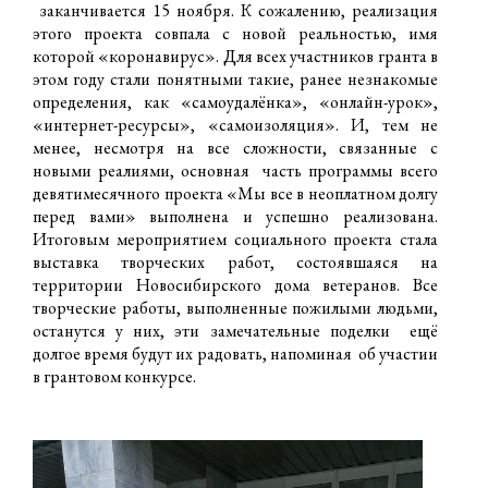
заканчивается 15 ноября. К сожалению, реализация
этого проекта совпала с новой реальностью, имя
которой «коронавирус». Для всех участников гранта в
этом году стали понятными такие, ранее незнакомые
определения, как «самоудалёнка», «онлайн-урок»,
«интернет-ресурсы», «самоизоляция». И, тем не
менее, несмотря на все сложности, связанные с
новыми реалиями, основная часть программы всего
девятимесячного проекта «Мы все в неоплатном долгу
перед вами» выполнена и успешно реализована.
Итоговым мероприятием социального проекта стала
выставка творческих работ, состоявшаяся на
территории Новосибирского дома ветеранов. Все
творческие работы, выполненные пожилыми людьми,
останутся у них, эти замечательные поделки ещё
долгое время будут их радовать, напоминая об участии
в грантовом конкурсе.