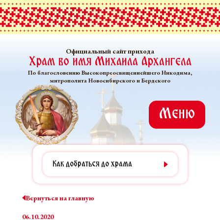
Официальный сайт прихода
Храм во имя Михаила Архангела
По благословению Высокопреосвященнейшего Никодима,
митрополита Новосибирского и Бердского
Меню
Как добраться до храма
Вернуться на главную
06.10.2020