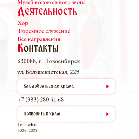
Музей колокольного звона
Деятельность
Хор
Тюремное служение
Все направления
К
онтакты
630088, г. Новосибирск
ул. Большевистская, 229
Как добраться до храма
+7 (383) 280 41 68
Позвонить в храм
† mih-arh.ru
2004–2025