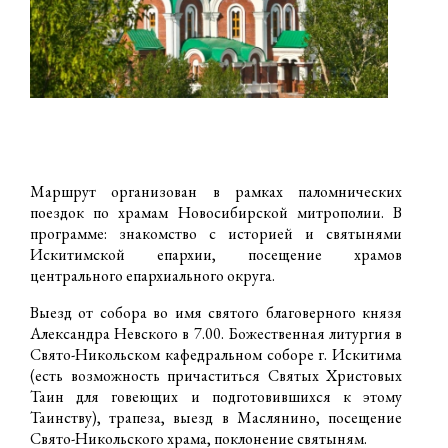
Маршрут организован в рамках паломнических
поездок по храмам Новосибирской митрополии. В
программе: знакомство с историей и святынями
Искитимской епархии, посещение храмов
центрального епархиального округа.
Выезд от собора во имя святого благоверного князя
Александра Невского в 7.00. Божественная литургия в
Свято-Никольском кафедральном соборе г. Искитима
(есть возможность причаститься Святых Христовых
Таин для говеющих и подготовившихся к этому
Таинству), трапеза, выезд в Маслянино, посещение
Свято-Никольского храма, поклонение святыням.