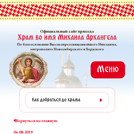
Официальный сайт прихода
Храм во имя Михаила Архангела
По благословению Высокопреосвященнейшего Никодима,
митрополита Новосибирского и Бердского
Меню
Как добраться до храма
Вернуться на главную
04.08.2019