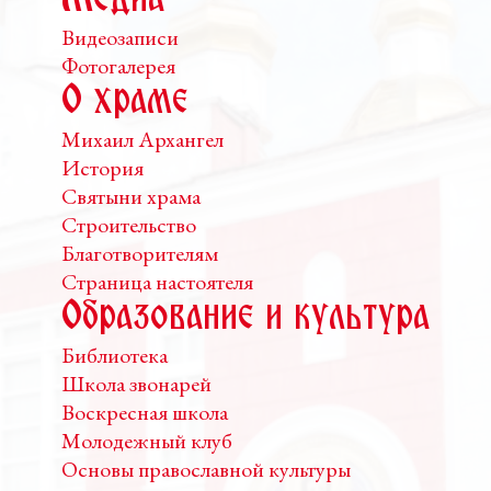
Медиа
Видеозаписи
Фотогалерея
О храме
Михаил Архангел
История
Святыни храма
Строительство
Благотворителям
Страница настоятеля
Образование и культура
Библиотека
Школа звонарей
Воскресная школа
Молодежный клуб
Основы православной культуры