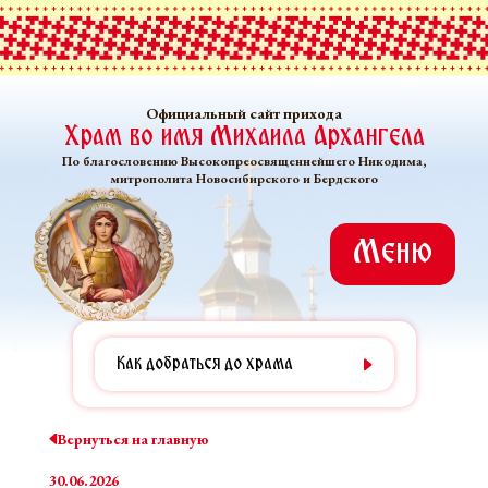
Официальный сайт прихода
Храм во имя Михаила Архангела
По благословению Высокопреосвященнейшего Никодима,
митрополита Новосибирского и Бердского
Меню
Как добраться до храма
Вернуться на главную
30.06.2026