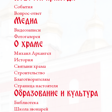
События
Вопрос-ответ
Медиа
Видеозаписи
Фотогалерея
О храме
Михаил Архангел
История
Святыни храма
Строительство
Благотворителям
Страница настоятеля
Образование и культура
Библиотека
Школа звонарей