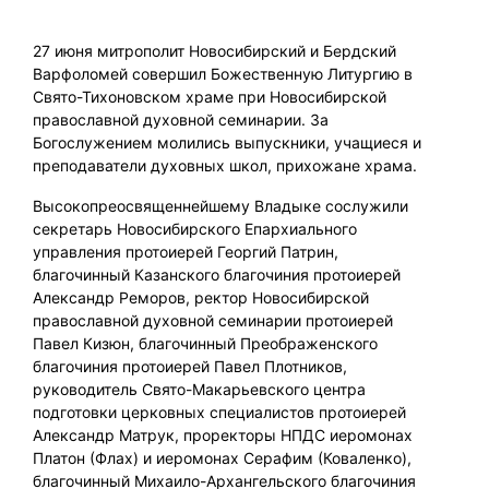
27 июня митрополит Новосибирский и Бердский
Варфоломей совершил Божественную Литургию в
Свято-Тихоновском храме при Новосибирской
православной духовной семинарии. За
Богослужением молились выпускники, учащиеся и
преподаватели духовных школ, прихожане храма.
Высокопреосвященнейшему Владыке сослужили
секретарь Новосибирского Епархиального
управления протоиерей Георгий Патрин,
благочинный Казанского благочиния протоиерей
Александр Реморов, ректор Новосибирской
православной духовной семинарии протоиерей
Павел Кизюн, благочинный Преображенского
благочиния протоиерей Павел Плотников,
руководитель Свято-Макарьевского центра
подготовки церковных специалистов протоиерей
Александр Матрук, проректоры НПДС иеромонах
Платон (Флах) и иеромонах Серафим (Коваленко),
благочинный Михаило-Архангельского благочиния