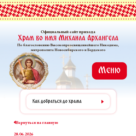
Официальный сайт прихода
Храм во имя Михаила Архангела
По благословению Высокопреосвященнейшего Никодима,
митрополита Новосибирского и Бердского
Меню
Как добраться до храма
Вернуться на главную
28.06.2026