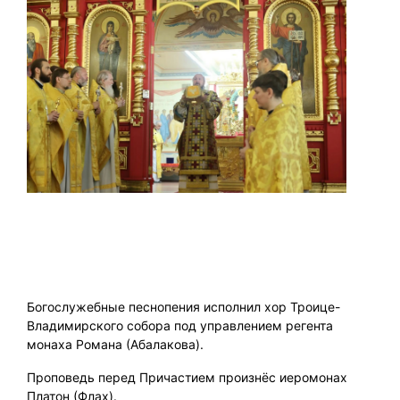
Богослужебные песнопения исполнил хор Троице-
Владимирского собора под управлением регента
монаха Романа (Абалакова).
Проповедь перед Причастием произнёс иеромонах
Платон (Флах).