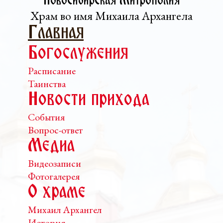
Новосибирская Митрополия
Храм во имя Михаила Архангела
Главная
Богослужения
Расписание
Таинства
Новости прихода
События
Вопрос-ответ
Медиа
Видеозаписи
Фотогалерея
О храме
Михаил Архангел
История