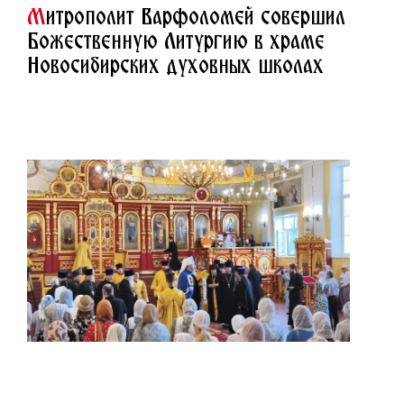
М
итрополит Варфоломей совершил
Божественную Литургию в храме
Новосибирских духовных школах