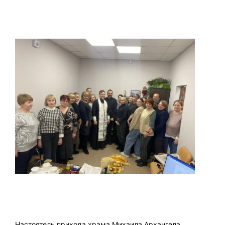
Настоятель прихода храма Михаила Архангела