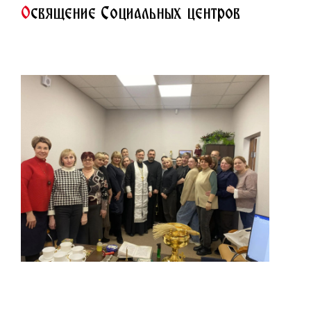
О
священие Социальных центров