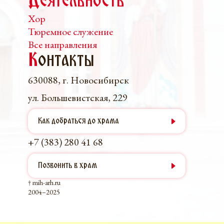
Деятельность
Хор
Тюремное служение
Все направления
К
онтакты
630088, г. Новосибирск
ул. Большевистская, 229
Как добраться до храма
+7 (383) 280 41 68
Позвонить в храм
† mih-arh.ru
2004–2025