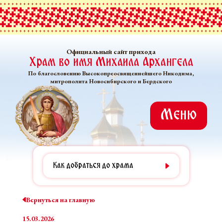
Официальный сайт прихода
Храм во имя Михаила Архангела
По благословению Высокопреосвященнейшего Никодима,
митрополита Новосибирского и Бердского
Меню
Как добраться до храма
Вернуться на главную
15.03.2026