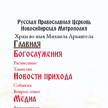
Русская Православная Церковь­
Новосибирская Митрополия
Храм во имя Михаила Архангела
Главная
Богослужения
Расписание
Таинства
Новости прихода
События
Вопрос-ответ
Медиа
Видеозаписи