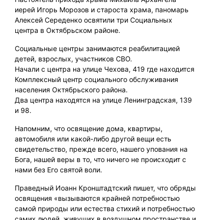
иерей Игорь Морозов и староста храма, паномарь
Алексей Середенко освятили три Социальных
центра в Октябрьском районе.
Социальные центры занимаются реабилитацией
детей, взрослых, участников СВО.
Начали с центра на улице Чехова, 419 где находится
Комплексный центр социального обслуживания
населения Октябрьского района.
Два центра находятся на улице Ленинградская, 139
и 98.
Напомним, что освящение дома, квартиры,
автомобиля или какой-либо другой вещи есть
свидетельство, прежде всего, нашего упования на
Бога, нашей веры в то, что ничего не происходит с
нами без Его святой воли.
Праведный Иоанн Кронштадтский пишет, что обряды
освящения «вызываются крайней потребностью
самой природы или естества стихий и потребностью
самих людей, живущих в воздушном пространстве и