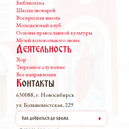
Библиотека
Школа звонарей
Воскресная школа
Молодежный клуб
Основы православной культуры
Музей колокольного звона
Деятельность
Хор
Тюремное служение
Все направления
К
онтакты
630088, г. Новосибирск
ул. Большевистская, 229
Как добраться до храма