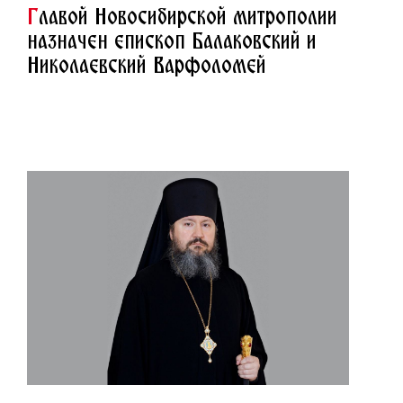
Г
лавой Новосибирской митрополии
назначен епископ Балаковский и
Николаевский Варфоломей