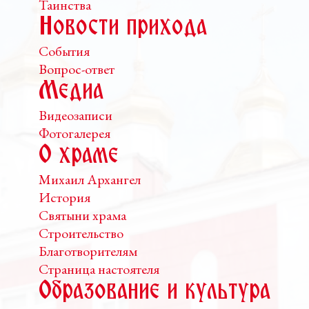
Таинства
Новости прихода
События
Вопрос-ответ
Медиа
Видеозаписи
Фотогалерея
О храме
Михаил Архангел
История
Святыни храма
Строительство
Благотворителям
Страница настоятеля
Образование и культура