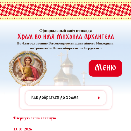
Официальный сайт прихода
Храм во имя Михаила Архангела
По благословению Высокопреосвященнейшего Никодима,
митрополита Новосибирского и Бердского
Меню
Как добраться до храма
Вернуться на главную
13.03.2026