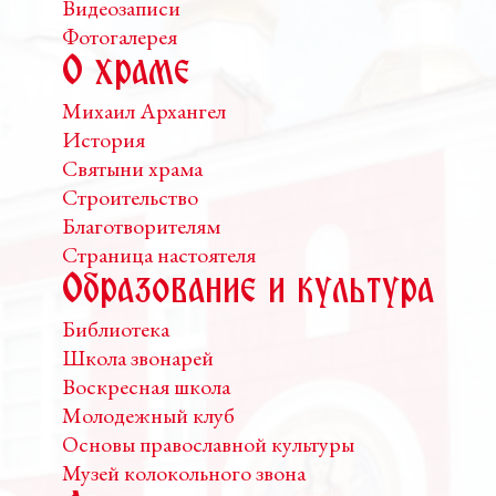
Видеозаписи
Фотогалерея
О храме
Михаил Архангел
История
Святыни храма
Строительство
Благотворителям
Страница настоятеля
Образование и культура
Библиотека
Школа звонарей
Воскресная школа
Молодежный клуб
Основы православной культуры
Музей колокольного звона