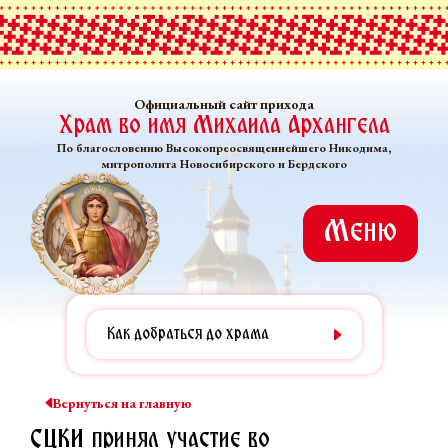
Официальный сайт прихода
Храм во имя Михаила Архангела
По благословению Высокопреосвященнейшего Никодима,
митрополита Новосибирского и Бердского
Меню
Как добраться до храма
Вернуться на главную
СЦКИ принял участие во