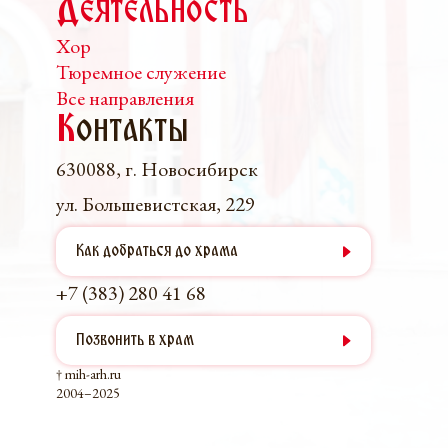
Деятельность
Хор
Тюремное служение
Все направления
К
онтакты
630088, г. Новосибирск
ул. Большевистская, 229
Как добраться до храма
+7 (383) 280 41 68
Позвонить в храм
† mih-arh.ru
2004–2025